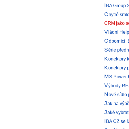
I
BA Group 25
C
hytré sml
CRM jako so
V
ládní Help
O
dborníci 
S
érie před
K
onektory 
K
onektory 
M
S Power B
V
ýhody REST
N
ové sídlo
J
ak na výb
J
aké vybra
I
BA CZ se ř