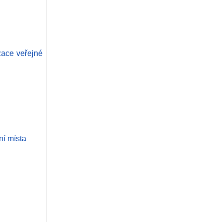
zace veřejné
ní místa