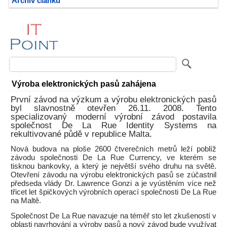
Archiv článků
Výroba elektronických pasů zahájena
První závod na výzkum a výrobu elektronických pasů
byl slavnostně otevřen 26.11. 2008. Tento
specializovaný moderní výrobní závod postavila
společnost De La Rue Identity Systems na
rekultivované půdě v republice Malta.
Nová budova na ploše 2600 čtverečních metrů leží poblíž
závodu společnosti De La Rue Currency, ve kterém se
tisknou bankovky, a který je největší svého druhu na světě.
Otevření závodu na výrobu elektronických pasů se zúčastnil
předseda vlády Dr. Lawrence Gonzi a je vyústěním více než
třicet let špičkových výrobních operací společnosti De La Rue
na Maltě.
Společnost De La Rue navazuje na téměř sto let zkušeností v
oblasti navrhování a výroby pasů a nový závod bude využívat