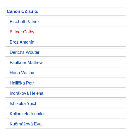
Canon CZ s.r.o.
Bischoff Patrick
Bittner Cathy
Brož Antonín
Derichs Wouter
Faulkner Mathew
Hána Václav
Hnilička Petr
Indráková Helena
Ishizuka Yuichi
Kolloczek Jennifer
Kučmášová Eva