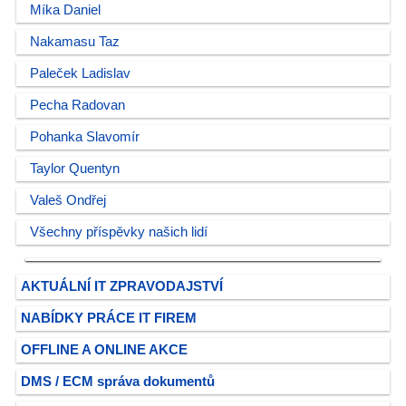
Míka Daniel
Nakamasu Taz
Paleček Ladislav
Pecha Radovan
Pohanka Slavomír
Taylor Quentyn
Valeš Ondřej
Všechny příspěvky našich lidí
AKTUÁLNÍ IT ZPRAVODAJSTVÍ
NABÍDKY PRÁCE IT FIREM
OFFLINE A ONLINE AKCE
DMS / ECM správa dokumentů