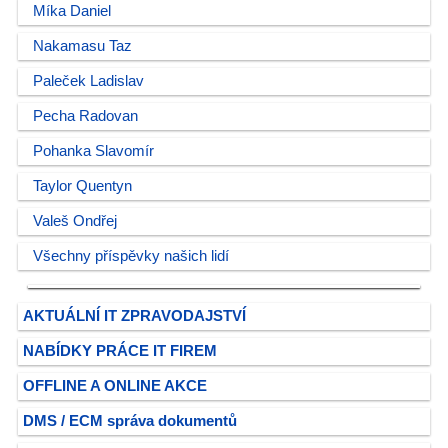
Míka Daniel
Nakamasu Taz
Paleček Ladislav
Pecha Radovan
Pohanka Slavomír
Taylor Quentyn
Valeš Ondřej
Všechny příspěvky našich lidí
AKTUÁLNÍ IT ZPRAVODAJSTVÍ
NABÍDKY PRÁCE IT FIREM
OFFLINE A ONLINE AKCE
DMS / ECM správa dokumentů