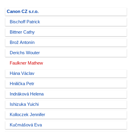
Canon CZ s.r.o.
Bischoff Patrick
Bittner Cathy
Brož Antonín
Derichs Wouter
Faulkner Mathew
Hána Václav
Hnilička Petr
Indráková Helena
Ishizuka Yuichi
Kolloczek Jennifer
Kučmášová Eva