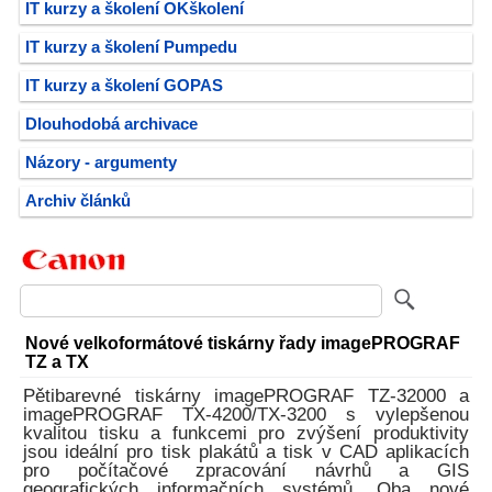
IT kurzy a školení OKškolení
IT kurzy a školení Pumpedu
IT kurzy a školení GOPAS
Dlouhodobá archivace
Názory - argumenty
Archiv článků
Nové velkoformátové tiskárny řady imagePROGRAF
TZ a TX
Pětibarevné tiskárny imagePROGRAF TZ-32000 a
imagePROGRAF TX-4200/TX-3200 s vylepšenou
kvalitou tisku a funkcemi pro zvýšení produktivity
jsou ideální pro tisk plakátů a tisk v CAD aplikacích
pro počítačové zpracování návrhů a GIS
geografických informačních systémů. Oba nové