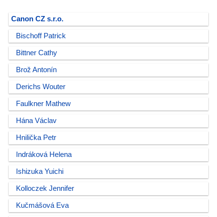
Canon CZ s.r.o.
Bischoff Patrick
Bittner Cathy
Brož Antonín
Derichs Wouter
Faulkner Mathew
Hána Václav
Hnilička Petr
Indráková Helena
Ishizuka Yuichi
Kolloczek Jennifer
Kučmášová Eva