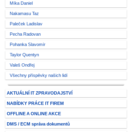
Míka Daniel
Nakamasu Taz
Paleček Ladislav
Pecha Radovan
Pohanka Slavomír
Taylor Quentyn
Valeš Ondřej
Všechny příspěvky našich lidí
AKTUÁLNÍ IT ZPRAVODAJSTVÍ
NABÍDKY PRÁCE IT FIREM
OFFLINE A ONLINE AKCE
DMS / ECM správa dokumentů