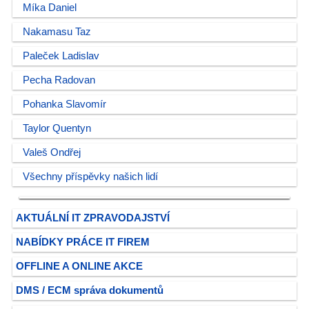
Míka Daniel
Nakamasu Taz
Paleček Ladislav
Pecha Radovan
Pohanka Slavomír
Taylor Quentyn
Valeš Ondřej
Všechny příspěvky našich lidí
AKTUÁLNÍ IT ZPRAVODAJSTVÍ
NABÍDKY PRÁCE IT FIREM
OFFLINE A ONLINE AKCE
DMS / ECM správa dokumentů