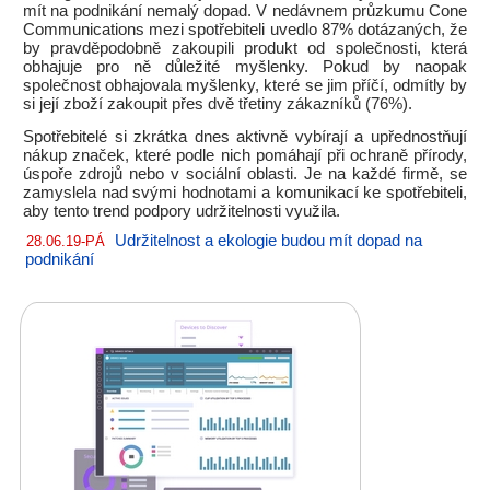
mít na podnikání nemalý dopad. V nedávnem průzkumu Cone
Communications mezi spotřebiteli uvedlo 87% dotázaných, že
by pravděpodobně zakoupili produkt od společnosti, která
obhajuje pro ně důležité myšlenky. Pokud by naopak
společnost obhajovala myšlenky, které se jim příčí, odmítly by
si její zboží zakoupit přes dvě třetiny zákazníků (76%).
Spotřebitelé si zkrátka dnes aktivně vybírají a upřednostňují
nákup značek, které podle nich pomáhají při ochraně přírody,
úspoře zdrojů nebo v sociální oblasti. Je na každé firmě, se
zamyslela nad svými hodnotami a komunikací ke spotřebiteli,
aby tento trend podpory udržitelnosti využila.
Udržitelnost a ekologie budou mít dopad na
28.06.19-PÁ
podnikání