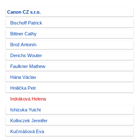
Canon CZ s.r.o.
Bischoff Patrick
Bittner Cathy
Brož Antonín
Derichs Wouter
Faulkner Mathew
Hána Václav
Hnilička Petr
Indráková Helena
Ishizuka Yuichi
Kolloczek Jennifer
Kučmášová Eva