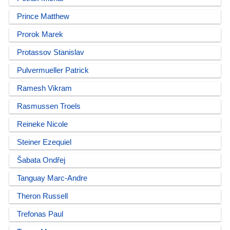
Prince Matthew
Prorok Marek
Protassov Stanislav
Pulvermueller Patrick
Ramesh Vikram
Rasmussen Troels
Reineke Nicole
Steiner Ezequiel
Šabata Ondřej
Tanguay Marc-Andre
Theron Russell
Trefonas Paul