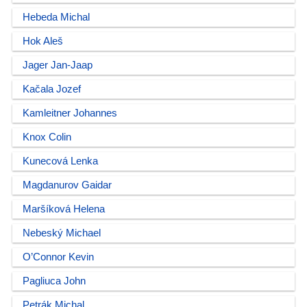
Hebeda Michal
Hok Aleš
Jager Jan-Jaap
Kačala Jozef
Kamleitner Johannes
Knox Colin
Kunecová Lenka
Magdanurov Gaidar
Maršíková Helena
Nebeský Michael
O’Connor Kevin
Pagliuca John
Petrák Michal