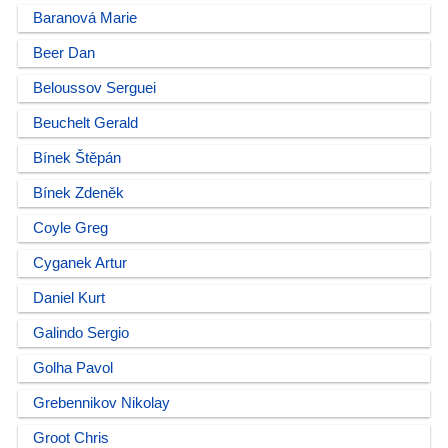
Baranová Marie
Beer Dan
Beloussov Serguei
Beuchelt Gerald
Bínek Štěpán
Bínek Zdeněk
Coyle Greg
Cyganek Artur
Daniel Kurt
Galindo Sergio
Golha Pavol
Grebennikov Nikolay
Groot Chris