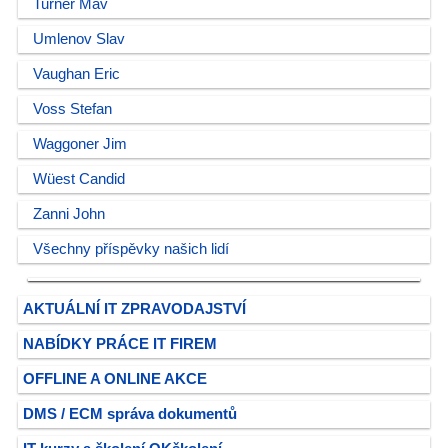
Turner Mav
Umlenov Slav
Vaughan Eric
Voss Stefan
Waggoner Jim
Wüest Candid
Zanni John
Všechny příspěvky našich lidí
AKTUÁLNÍ IT ZPRAVODAJSTVÍ
NABÍDKY PRÁCE IT FIREM
OFFLINE A ONLINE AKCE
DMS / ECM správa dokumentů