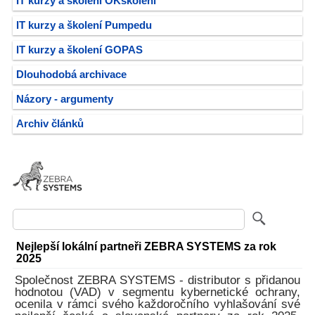
IT kurzy a školení OKškolení
IT kurzy a školení Pumpedu
IT kurzy a školení GOPAS
Dlouhodobá archivace
Názory - argumenty
Archiv článků
Nejlepší lokální partneři ZEBRA SYSTEMS za rok
2025
Společnost ZEBRA SYSTEMS - distributor s přidanou
hodnotou (VAD) v segmentu kybernetické ochrany,
ocenila v rámci svého každoročního vyhlašování své