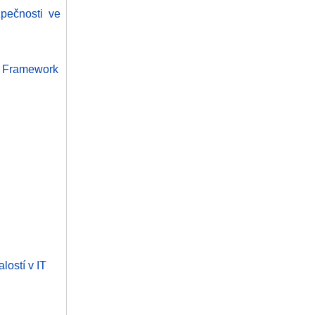
pečnosti ve
ls Framework
lostí v IT