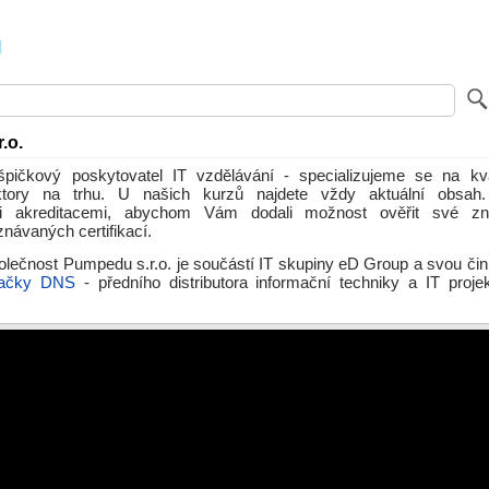
.o.
pičkový poskytovatel IT vzdělávání - specializujeme se na kva
ektory na trhu. U našich kurzů najdete vždy aktuální obsah
i akreditacemi, abychom Vám dodali možnost ověřit své zn
návaných certifikací.
olečnost Pumpedu s.r.o. je součástí IT skupiny eD Group a svou či
ačky DNS
- předního distributora informační techniky a IT proje