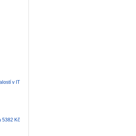
lostí v IT
za 5382 Kč