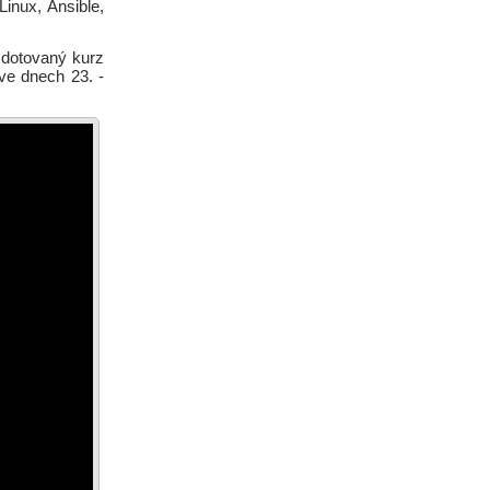
inux, Ansible,
 dotovaný kurz
ve dnech 23. -