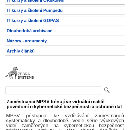
IT kurzy a školení OKškolení
IT kurzy a školení Pumpedu
IT kurzy a školení GOPAS
Dlouhodobá archivace
Názory - argumenty
Archiv článků
Zaměstnanci MPSV trénují ve virtuální realitě
povědomí o kybernetické bezpečnosti a ochraně dat
MPSV přistupuje ke vzdělávání zaměstnanců
systematicky a dlouhodobě. Vedle série výukových
videí zaměřených na kybernetickou bezpečnost