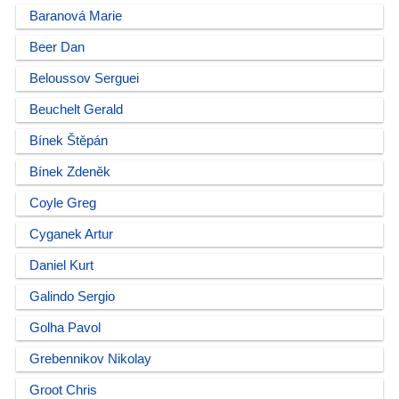
Baranová Marie
Beer Dan
Beloussov Serguei
Beuchelt Gerald
Bínek Štěpán
Bínek Zdeněk
Coyle Greg
Cyganek Artur
Daniel Kurt
Galindo Sergio
Golha Pavol
Grebennikov Nikolay
Groot Chris