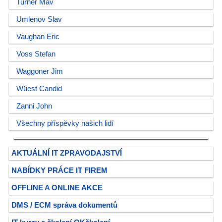
Turner Mav
Umlenov Slav
Vaughan Eric
Voss Stefan
Waggoner Jim
Wüest Candid
Zanni John
Všechny příspěvky našich lidí
AKTUÁLNÍ IT ZPRAVODAJSTVÍ
NABÍDKY PRÁCE IT FIREM
OFFLINE A ONLINE AKCE
DMS / ECM správa dokumentů