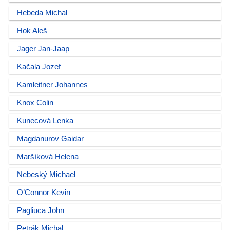
Hebeda Michal
Hok Aleš
Jager Jan-Jaap
Kačala Jozef
Kamleitner Johannes
Knox Colin
Kunecová Lenka
Magdanurov Gaidar
Maršíková Helena
Nebeský Michael
O’Connor Kevin
Pagliuca John
Petrák Michal