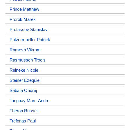
Prince Matthew
Prorok Marek
Protassov Stanislav
Pulvermueller Patrick
Ramesh Vikram
Rasmussen Troels
Reineke Nicole
Steiner Ezequiel
Šabata Ondřej
Tanguay Marc-Andre
Theron Russell
Trefonas Paul