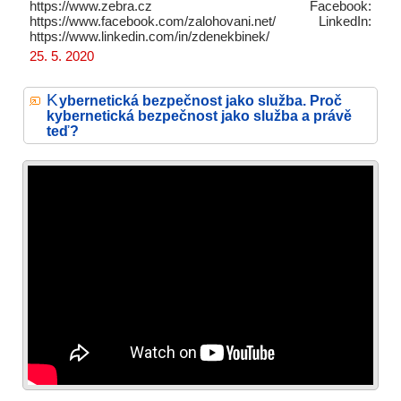
https://www.zebra.cz Facebook:
https://www.facebook.com/zalohovani.net/ LinkedIn:
https://www.linkedin.com/in/zdenekbinek/
25. 5. 2020
K
ybernetická bezpečnost jako služba. Proč
kybernetická bezpečnost jako služba a právě
teď?