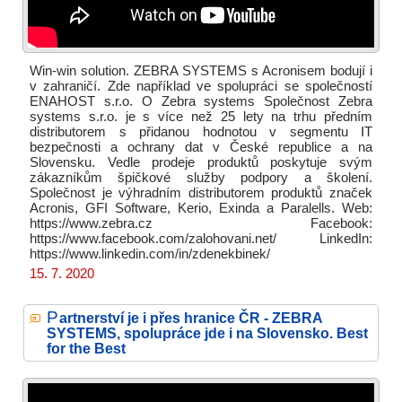
Win-win solution. ZEBRA SYSTEMS s Acronisem bodují i
v zahraničí. Zde například ve spolupráci se společností
ENAHOST s.r.o. O Zebra systems Společnost Zebra
systems s.r.o. je s více než 25 lety na trhu předním
distributorem s přidanou hodnotou v segmentu IT
bezpečnosti a ochrany dat v České republice a na
Slovensku. Vedle prodeje produktů poskytuje svým
zákazníkům špičkové služby podpory a školení.
Společnost je výhradním distributorem produktů značek
Acronis, GFI Software, Kerio, Exinda a Paralells. Web:
https://www.zebra.cz Facebook:
https://www.facebook.com/zalohovani.net/ LinkedIn:
https://www.linkedin.com/in/zdenekbinek/
15. 7. 2020
P
artnerství je i přes hranice ČR - ZEBRA
SYSTEMS, spolupráce jde i na Slovensko. Best
for the Best