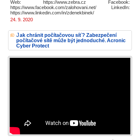
Web: https://www.zebra.cz Facebook:
https://www.facebook.com/zalohovani.net/ LinkedIn:
https://www.linkedin.com/in/zdenekbinek/
24. 9. 2020
J
ak chránit počítačovou síť? Zabezpečení
počítačové sítě může být jednoduché. Acronic
Cyber Protect