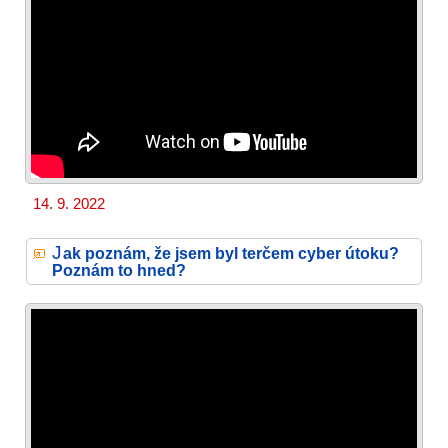
14. 9. 2022
J
ak poznám, že jsem byl terčem cyber útoku?
Poznám to hned?