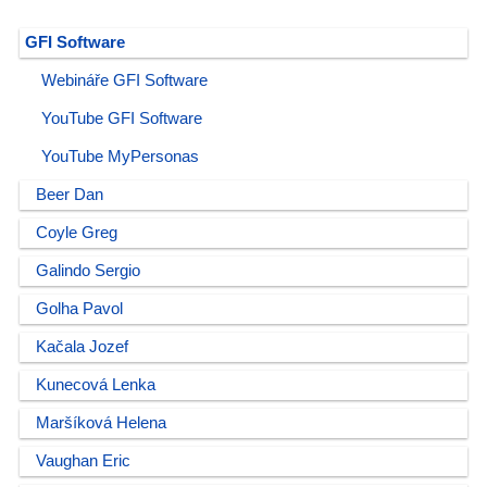
GFI Software
Webináře GFI Software
YouTube GFI Software
YouTube MyPersonas
Beer Dan
Coyle Greg
Galindo Sergio
Golha Pavol
Kačala Jozef
Kunecová Lenka
Maršíková Helena
Vaughan Eric