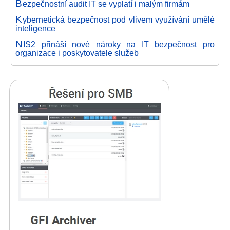
B
ezpečnostní audit IT se vyplatí i malým firmám
K
ybernetická bezpečnost pod vlivem využívání umělé
inteligence
N
IS2 přináší nové nároky na IT bezpečnost pro
organizace i poskytovatele služeb