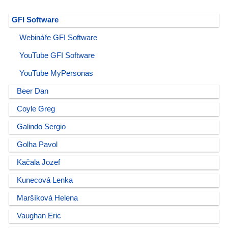
GFI Software
Webináře GFI Software
YouTube GFI Software
YouTube MyPersonas
Beer Dan
Coyle Greg
Galindo Sergio
Golha Pavol
Kačala Jozef
Kunecová Lenka
Maršíková Helena
Vaughan Eric