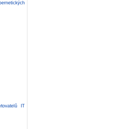
ernetických
tovatelů IT