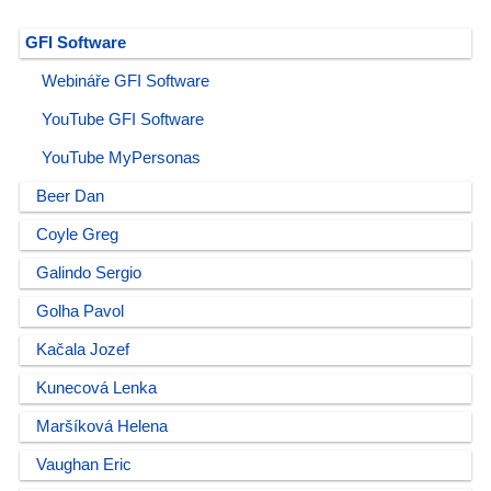
GFI Software
Webináře GFI Software
YouTube GFI Software
YouTube MyPersonas
Beer Dan
Coyle Greg
Galindo Sergio
Golha Pavol
Kačala Jozef
Kunecová Lenka
Maršíková Helena
Vaughan Eric