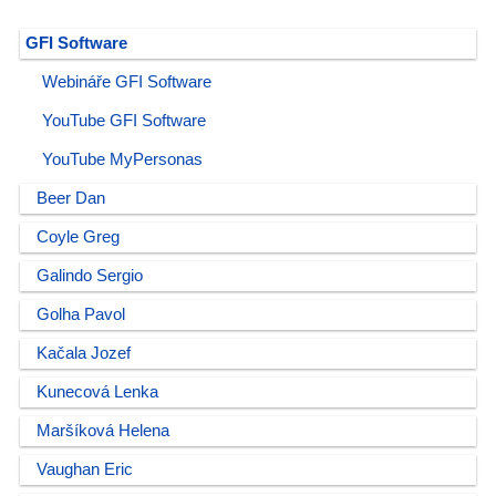
GFI Software
Webináře GFI Software
YouTube GFI Software
YouTube MyPersonas
Beer Dan
Coyle Greg
Galindo Sergio
Golha Pavol
Kačala Jozef
Kunecová Lenka
Maršíková Helena
Vaughan Eric