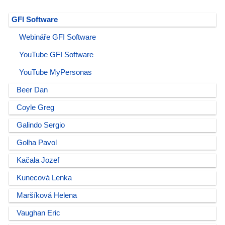
GFI Software
Webináře GFI Software
YouTube GFI Software
YouTube MyPersonas
Beer Dan
Coyle Greg
Galindo Sergio
Golha Pavol
Kačala Jozef
Kunecová Lenka
Maršíková Helena
Vaughan Eric