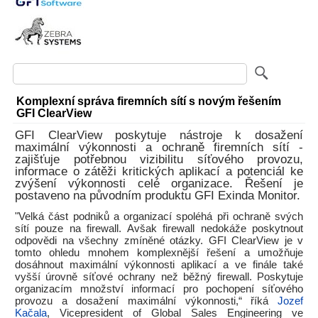
Komplexní správa firemních sítí s novým řešením
GFI ClearView
GFI ClearView poskytuje nástroje k dosažení
maximální výkonnosti a ochraně firemních sítí -
zajišťuje potřebnou vizibilitu síťového provozu,
informace o zátěži kritických aplikací a potenciál ke
zvýšení výkonnosti celé organizace. Řešení je
postaveno na původním produktu GFI Exinda Monitor.
"Velká část podniků a organizací spoléhá při ochraně svých
sítí pouze na firewall. Avšak firewall nedokáže poskytnout
odpovědi na všechny zmíněné otázky. GFI ClearView je v
tomto ohledu mnohem komplexnější řešení a umožňuje
dosáhnout maximální výkonnosti aplikací a ve finále také
vyšší úrovně síťové ochrany než běžný firewall. Poskytuje
organizacím množství informací pro pochopení síťového
provozu a dosažení maximální výkonnosti,“ říká
Jozef
Kačala
, Vicepresident of Global Sales Engineering ve