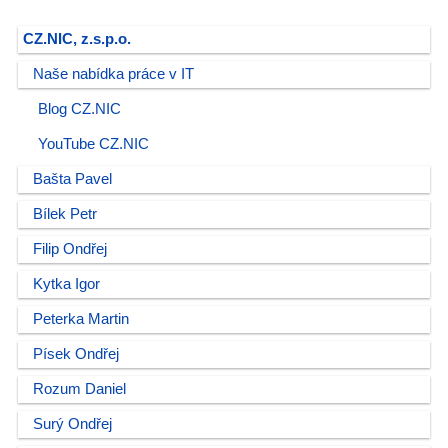
CZ.NIC, z.s.p.o.
Naše nabídka práce v IT
Blog CZ.NIC
YouTube CZ.NIC
Bašta Pavel
Bílek Petr
Filip Ondřej
Kytka Igor
Peterka Martin
Písek Ondřej
Rozum Daniel
Surý Ondřej