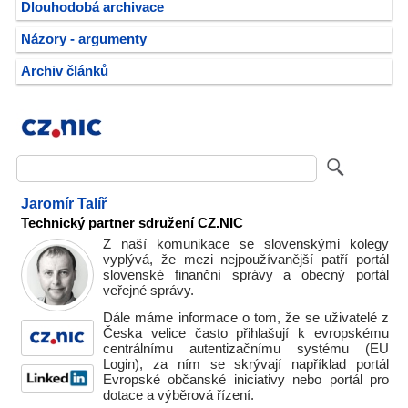
Dlouhodobá archivace
Názory - argumenty
Archiv článků
Jaromír Talíř
Technický partner sdružení CZ.NIC
Z naší komunikace se slovenskými kolegy
vyplývá, že mezi nejpoužívanější patří portál
slovenské finanční správy a obecný portál
veřejné správy.
Dále máme informace o tom, že se uživatelé z
Česka velice často přihlašují k evropskému
centrálnímu autentizačnímu systému (EU
Login), za ním se skrývají například portál
Evropské občanské iniciativy nebo portál pro
dotace a výběrová řízení.