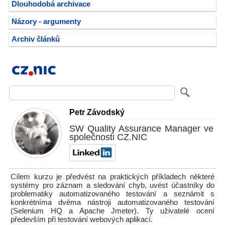
Dlouhodobá archivace
Názory - argumenty
Archiv článků
Petr Závodský
SW Quality Assurance Manager ve
společnosti CZ.NIC
Cílem kurzu je předvést na praktických příkladech některé
systémy pro záznam a sledování chyb, uvést účastníky do
problematiky automatizovaného testování a seznámit s
konkrétníma dvěma nástroji automatizovaného testování
(Selenium HQ a Apache Jmeter). Ty uživatelé ocení
především při testování webových aplikací.