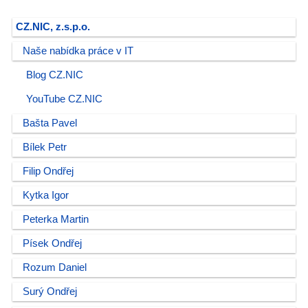
CZ.NIC, z.s.p.o.
Naše nabídka práce v IT
Blog CZ.NIC
YouTube CZ.NIC
Bašta Pavel
Bílek Petr
Filip Ondřej
Kytka Igor
Peterka Martin
Písek Ondřej
Rozum Daniel
Surý Ondřej