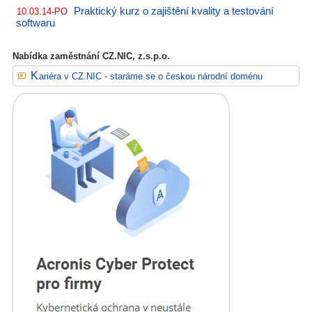
Praktický kurz o zajištění kvality a testování
10.03.14-PO
softwaru
Nabídka zaměstnání CZ.NIC, z.s.p.o.
Kariéra v CZ.NIC - staráme se o českou národní doménu