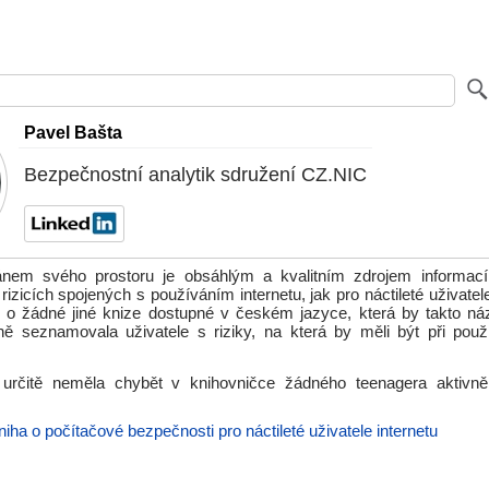
Pavel Bašta
Bezpečnostní analytik sdružení CZ.NIC
nem svého prostoru je obsáhlým a kvalitním zdrojem informací
rizicích spojených s používáním internetu, jak pro náctileté uživatele,
 o žádné jiné knize dostupné v českém jazyce, která by takto ná
ě seznamovala uživatele s riziky, na která by měli být při použí
 určitě neměla chybět v knihovničce žádného teenagera aktivně 
niha o počítačové bezpečnosti pro náctileté uživatele internetu