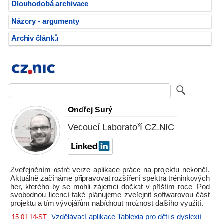
Dlouhodobá archivace
Názory - argumenty
Archiv článků
Ondřej Surý
Vedoucí Laboratoří CZ.NIC
Zveřejněním ostré verze aplikace práce na projektu nekončí.
Aktuálně začínáme připravovat rozšíření spektra tréninkových
her, kterého by se mohli zájemci dočkat v příštím roce. Pod
svobodnou licencí také plánujeme zveřejnit softwarovou část
projektu a tím vývojářům nabídnout možnost dalšího využití.
Vzdělávací aplikace Tablexia pro děti s dyslexií
15.01.14-ST