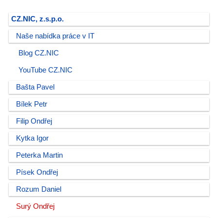
CZ.NIC, z.s.p.o.
Naše nabídka práce v IT
Blog CZ.NIC
YouTube CZ.NIC
Bašta Pavel
Bílek Petr
Filip Ondřej
Kytka Igor
Peterka Martin
Písek Ondřej
Rozum Daniel
Surý Ondřej