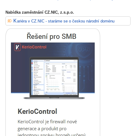
Nabídka zaměstnání CZ.NIC, z.s.p.o.
Kariéra v CZ.NIC - staráme se o českou národní doménu