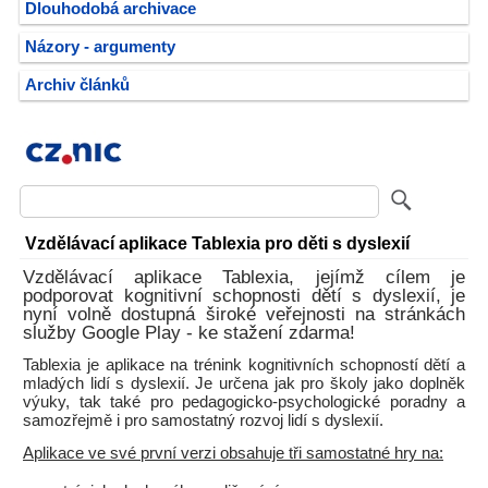
Dlouhodobá archivace
Názory - argumenty
Archiv článků
Vzdělávací aplikace Tablexia pro děti s dyslexií
Vzdělávací aplikace Tablexia, jejímž cílem je
podporovat kognitivní schopnosti dětí s dyslexií, je
nyní volně dostupná široké veřejnosti na stránkách
služby Google Play - ke stažení zdarma!
Tablexia je aplikace na trénink kognitivních schopností dětí a
mladých lidí s dyslexií. Je určena jak pro školy jako doplněk
výuky, tak také pro pedagogicko-psychologické poradny a
samozřejmě i pro samostatný rozvoj lidí s dyslexií.
Aplikace ve své první verzi obsahuje tři samostatné hry na: