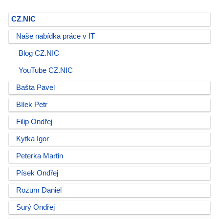
CZ.NIC
Naše nabídka práce v IT
Blog CZ.NIC
YouTube CZ.NIC
Bašta Pavel
Bílek Petr
Filip Ondřej
Kytka Igor
Peterka Martin
Písek Ondřej
Rozum Daniel
Surý Ondřej