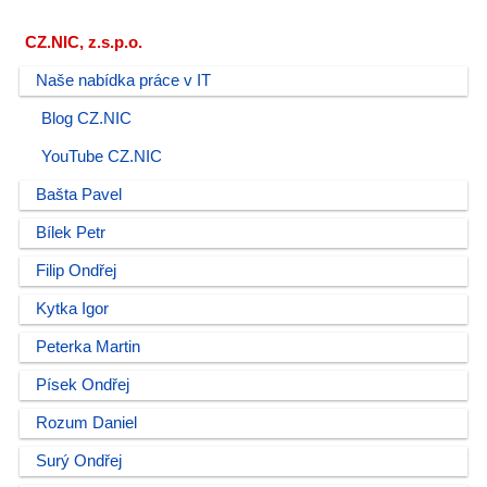
CZ.NIC, z.s.p.o.
Naše nabídka práce v IT
Blog CZ.NIC
YouTube CZ.NIC
Bašta Pavel
Bílek Petr
Filip Ondřej
Kytka Igor
Peterka Martin
Písek Ondřej
Rozum Daniel
Surý Ondřej