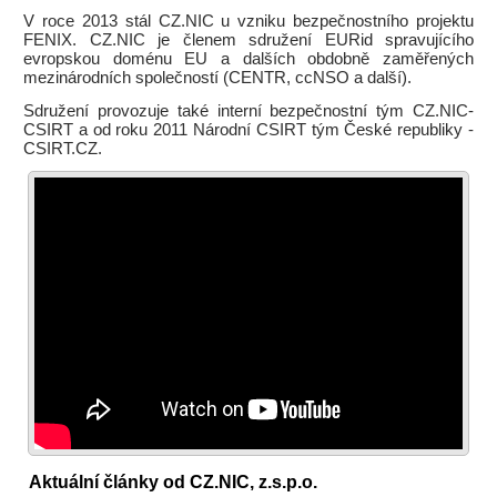
V roce 2013 stál CZ.NIC u vzniku bezpečnostního projektu
FENIX. CZ.NIC je členem sdružení EURid spravujícího
evropskou doménu EU a dalších obdobně zaměřených
mezinárodních společností (CENTR, ccNSO a další).
Sdružení provozuje také interní bezpečnostní tým CZ.NIC-
CSIRT a od roku 2011 Národní CSIRT tým České republiky -
CSIRT.CZ.
Aktuální články od CZ.NIC, z.s.p.o.