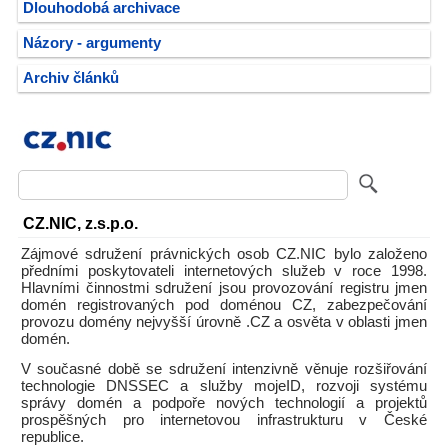
Dlouhodobá archivace
Názory - argumenty
Archiv článků
CZ.NIC, z.s.p.o.
Zájmové sdružení právnických osob CZ.NIC bylo založeno
předními poskytovateli internetových služeb v roce 1998.
Hlavními činnostmi sdružení jsou provozování registru jmen
domén registrovaných pod doménou CZ, zabezpečování
provozu domény nejvyšší úrovně .CZ a osvěta v oblasti jmen
domén.
V současné době se sdružení intenzivně věnuje rozšiřování
technologie DNSSEC a služby mojeID, rozvoji systému
správy domén a podpoře nových technologií a projektů
prospěšných pro internetovou infrastrukturu v České
republice.