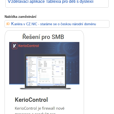
V
zdělávací aplikace Tablexia pro děti s dyslexií
Nabídka zaměstnání
Kariéra v CZ.NIC - staráme se o českou národní doménu