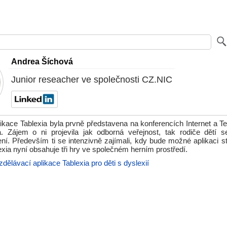
Andrea Šíchová
Junior reseacher ve společnosti CZ.NIC
ikace Tablexia byla prvně představena na konferencích Internet a T
 Zájem o ni projevila jak odborná veřejnost, tak rodiče dětí s
ní. Především ti se intenzivně zajímali, kdy bude možné aplikaci st
exia nyní obsahuje tři hry ve společném herním prostředí.
zdělávací aplikace Tablexia pro děti s dyslexií