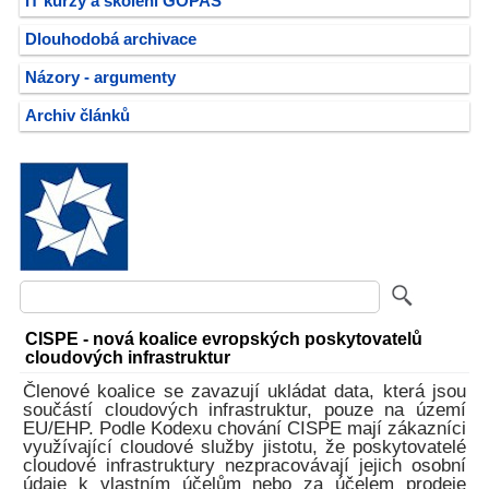
IT kurzy a školení GOPAS
Dlouhodobá archivace
Názory - argumenty
Archiv článků
CISPE - nová koalice evropských poskytovatelů
cloudových infrastruktur
Členové koalice se zavazují ukládat data, která jsou
součástí cloudových infrastruktur, pouze na území
EU/EHP. Podle Kodexu chování CISPE mají zákazníci
využívající cloudové služby jistotu, že poskytovatelé
cloudové infrastruktury nezpracovávají jejich osobní
údaje k vlastním účelům nebo za účelem prodeje