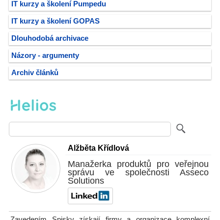
IT kurzy a školení Pumpedu
IT kurzy a školení GOPAS
Dlouhodobá archivace
Názory - argumenty
Archiv článků
Alžběta Křídlová
Manažerka produktů pro veřejnou
správu ve společnosti Asseco
Solutions
Zavedením Spisky získají firmy a organizace komplexní