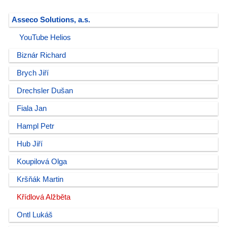
Asseco Solutions, a.s.
YouTube Helios
Biznár Richard
Brych Jiří
Drechsler Dušan
Fiala Jan
Hampl Petr
Hub Jiří
Koupilová Olga
Kršňák Martin
Křídlová Alžběta
Ontl Lukáš