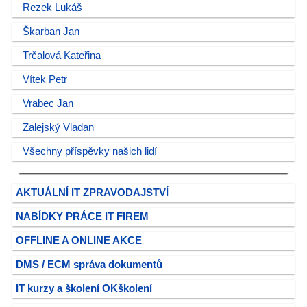
Rezek Lukáš
Škarban Jan
Trčalová Kateřina
Vítek Petr
Vrabec Jan
Zalejský Vladan
Všechny příspěvky našich lidí
AKTUÁLNÍ IT ZPRAVODAJSTVÍ
NABÍDKY PRÁCE IT FIREM
OFFLINE A ONLINE AKCE
DMS / ECM správa dokumentů
IT kurzy a školení OKškolení