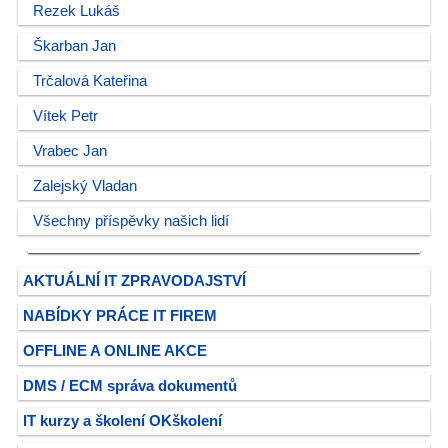
Rezek Lukáš
Škarban Jan
Trčalová Kateřina
Vítek Petr
Vrabec Jan
Zalejský Vladan
Všechny příspěvky našich lidí
AKTUÁLNÍ IT ZPRAVODAJSTVÍ
NABÍDKY PRÁCE IT FIREM
OFFLINE A ONLINE AKCE
DMS / ECM správa dokumentů
IT kurzy a školení OKškolení