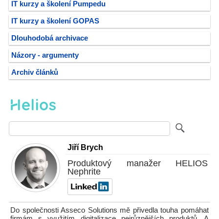
IT kurzy a školení Pumpedu
IT kurzy a školení GOPAS
Dlouhodobá archivace
Názory - argumenty
Archiv článků
Jiří Brych
Produktový manažer HELIOS
Nephrite
Do společnosti Asseco Solutions mě přivedla touha pomáhat
firmám s využitím digitalizace nejrůznějších produktů. A