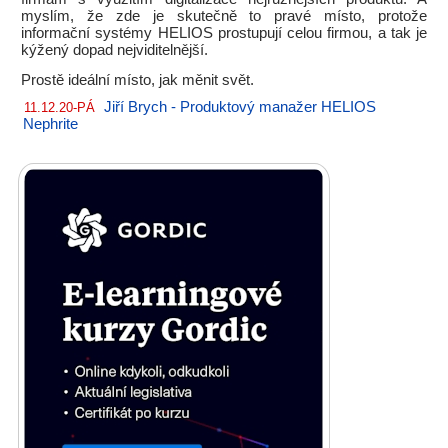
myslím, že zde je skutečně to pravé místo, protože
informační systémy HELIOS prostupují celou firmou, a tak je
kýžený dopad nejviditelnější.
Prostě ideální místo, jak měnit svět.
Jiří Brych - Produktový manažer HELIOS
11.12.20-PÁ
Nephrite