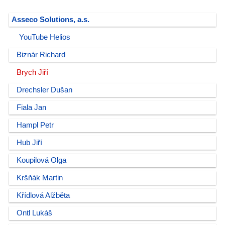
Asseco Solutions, a.s.
YouTube Helios
Biznár Richard
Brych Jiří
Drechsler Dušan
Fiala Jan
Hampl Petr
Hub Jiří
Koupilová Olga
Kršňák Martin
Křídlová Alžběta
Ontl Lukáš