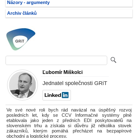
Názory - argumenty
Archiv článků
Ľubomír Miškolci
Jednatel společnosti GRiT
Ve své nové roli bych rád navázal na úspěšný rozvoj
posledních let, kdy se CCV Informačné systémy plně
etablovala jako jeden z předních EDI poskytovatelů na
slovenském trhu a získala si důvěru již několika stovek
zákazníků, kterým pomáhá přecházet na bezpapírové
obchodní a logistické procesy.