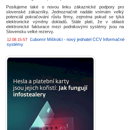
Posilujeme také o novou linku zákaznické podpory pro
slovenské zákazníky. Jednoznačně nadále vnímám velký
potenciál pokračování růstu firmy, zejména pokud se týká
elektronické výměny dokladů. Stále platí, že v oblasti
elektronické fakturace mezi podnikovými systémy jsou na
Slovensku velké rezervy.
Ľubomír Miškolci - nový jednatel CCV Informačné
12.08.15-ST
systémy