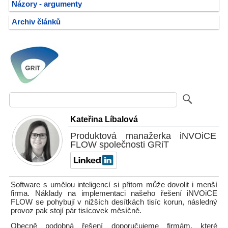
Názory - argumenty
Archiv článků
Kateřina Líbalová
Produktová manažerka iNVOiCE
FLOW společnosti GRiT
Software s umělou inteligencí si přitom může dovolit i menší
firma. Náklady na implementaci našeho řešení iNVOiCE
FLOW se pohybují v nižších desítkách tisíc korun, následný
provoz pak stojí pár tisícovek měsíčně.
Obecně podobná řešení doporučujeme firmám, které