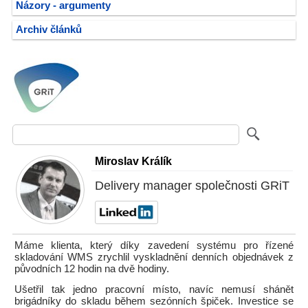
Názory - argumenty
Archiv článků
Miroslav Králík
Delivery manager společnosti GRiT
Máme klienta, který díky zavedení systému pro řízené
skladování WMS zrychlil vyskladnění denních objednávek z
původních 12 hodin na dvě hodiny.
Ušetřil tak jedno pracovní místo, navíc nemusí shánět
brigádníky do skladu během sezónních špiček. Investice se