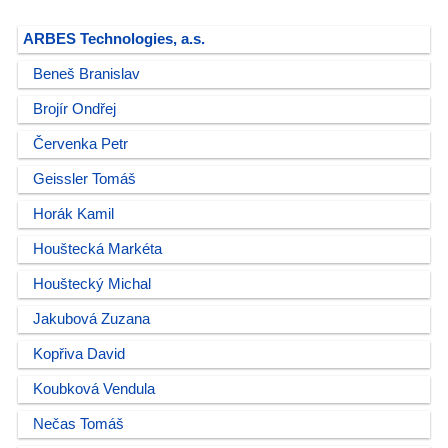
ARBES Technologies, a.s.
Beneš Branislav
Brojír Ondřej
Červenka Petr
Geissler Tomáš
Horák Kamil
Houštecká Markéta
Houštecký Michal
Jakubová Zuzana
Kopřiva David
Koubková Vendula
Nečas Tomáš