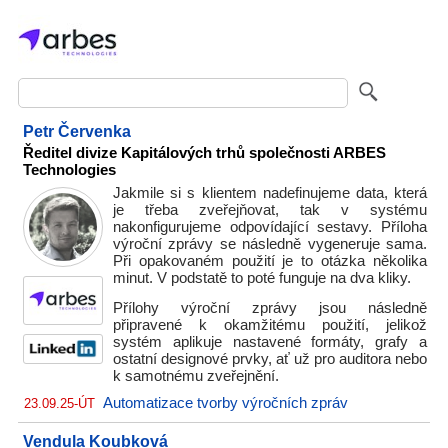
Petr Červenka
Ředitel divize Kapitálových trhů společnosti ARBES
Technologies
Jakmile si s klientem nadefinujeme data, která
je třeba zveřejňovat, tak v systému
nakonfigurujeme odpovídající sestavy. Příloha
výroční zprávy se následně vygeneruje sama.
Při opakovaném použití je to otázka několika
minut. V podstatě to poté funguje na dva kliky.
Přílohy výroční zprávy jsou následně
připravené k okamžitému použití, jelikož
systém aplikuje nastavené formáty, grafy a
ostatní designové prvky, ať už pro auditora nebo
k samotnému zveřejnění.
Automatizace tvorby výročních zpráv
23.09.25-ÚT
Vendula Koubková