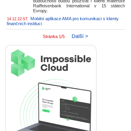
budoucnosti budou používat i klienti mateřské
Raiffeisenbank International v 15 státech
Evropy.
Mobilní aplikace AMA pro komunikaci s klienty
14.12.22-ST
finančních institucí
Další >
Stránka 1/5