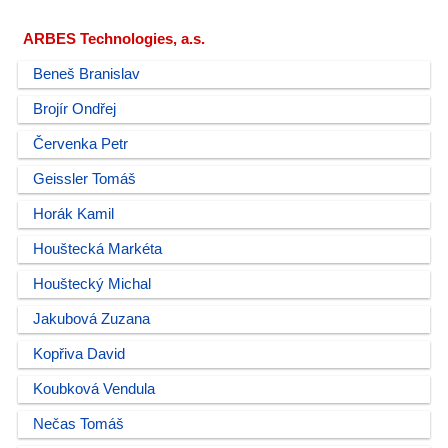
ARBES Technologies, a.s.
Beneš Branislav
Brojír Ondřej
Červenka Petr
Geissler Tomáš
Horák Kamil
Houštecká Markéta
Houštecký Michal
Jakubová Zuzana
Kopřiva David
Koubková Vendula
Nečas Tomáš