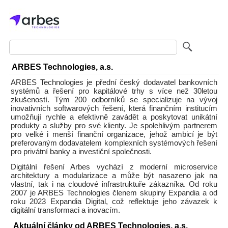
ARBES Technologies, a.s.
ARBES Technologies je přední český dodavatel bankovních
systémů a řešení pro kapitálové trhy s více než 30letou
zkušeností. Tým 200 odborníků se specializuje na vývoj
inovativních softwarových řešení, která finančním institucím
umožňují rychle a efektivně zavádět a poskytovat unikátní
produkty a služby pro své klienty. Je spolehlivým partnerem
pro velké i menší finanční organizace, jehož ambicí je být
preferovaným dodavatelem komplexních systémových řešení
pro privátní banky a investiční společnosti.
Digitální řešení Arbes vychází z moderní microservice
architektury a modularizace a může být nasazeno jak na
vlastní, tak i na cloudové infrastruktuře zákazníka. Od roku
2007 je ARBES Technologies členem skupiny Expandia a od
roku 2023 Expandia Digital, což reflektuje jeho závazek k
digitální transformaci a inovacím.
Aktuální články od ARBES Technologies, a.s.