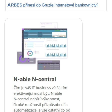
A
RBES přinesl do Gruzie internetové bankovnictví