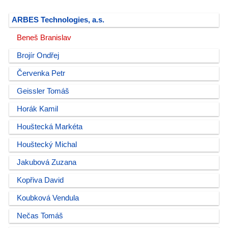
ARBES Technologies, a.s.
Beneš Branislav
Brojír Ondřej
Červenka Petr
Geissler Tomáš
Horák Kamil
Houštecká Markéta
Houštecký Michal
Jakubová Zuzana
Kopřiva David
Koubková Vendula
Nečas Tomáš