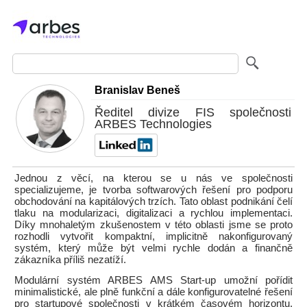
Branislav Beneš
Ředitel divize FIS společnosti
ARBES Technologies
Jednou z věcí, na kterou se u nás ve společnosti
specializujeme, je tvorba softwarových řešení pro podporu
obchodování na kapitálových trzích. Tato oblast podnikání čelí
tlaku na modularizaci, digitalizaci a rychlou implementaci.
Díky mnohaletým zkušenostem v této oblasti jsme se proto
rozhodli vytvořit kompaktní, implicitně nakonfigurovaný
systém, který může být velmi rychle dodán a finančně
zákazníka příliš nezatíží.
Modulární systém ARBES AMS Start-up umožní pořídit
minimalistické, ale plně funkční a dále konfigurovatelné řešení
pro startupové společnosti v krátkém časovém horizontu,