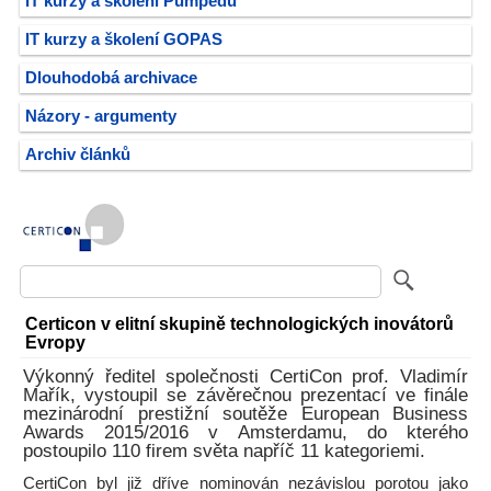
IT kurzy a školení Pumpedu
IT kurzy a školení GOPAS
Dlouhodobá archivace
Názory - argumenty
Archiv článků
Certicon v elitní skupině technologických inovátorů
Evropy
Výkonný ředitel společnosti CertiCon prof. Vladimír
Mařík, vystoupil se závěrečnou prezentací ve finále
mezinárodní prestižní soutěže European Business
Awards 2015/2016 v Amsterdamu, do kterého
postoupilo 110 firem světa napříč 11 kategoriemi.
CertiCon byl již dříve nominován nezávislou porotou jako