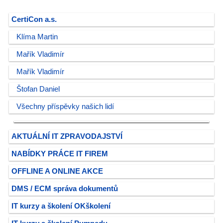
CertiCon a.s.
Klíma Martin
Mařík Vladimír
Mařík Vladimír
Štofan Daniel
Všechny příspěvky našich lidí
AKTUÁLNÍ IT ZPRAVODAJSTVÍ
NABÍDKY PRÁCE IT FIREM
OFFLINE A ONLINE AKCE
DMS / ECM správa dokumentů
IT kurzy a školení OKškolení