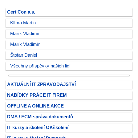
CertiCon a.s.
Klíma Martin
Mařík Vladimír
Mařík Vladimír
Štofan Daniel
Všechny příspěvky našich lidí
AKTUÁLNÍ IT ZPRAVODAJSTVÍ
NABÍDKY PRÁCE IT FIREM
OFFLINE A ONLINE AKCE
DMS / ECM správa dokumentů
IT kurzy a školení OKškolení