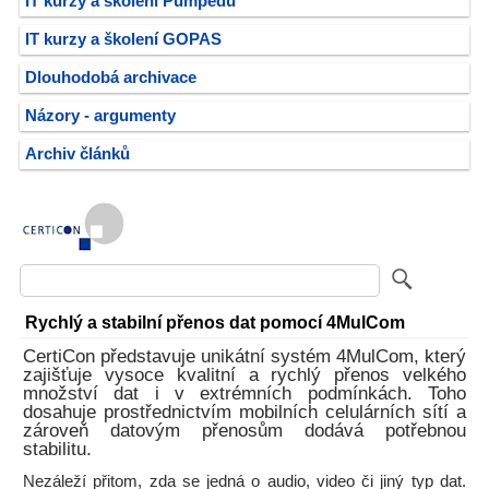
IT kurzy a školení Pumpedu
IT kurzy a školení GOPAS
Dlouhodobá archivace
Názory - argumenty
Archiv článků
Rychlý a stabilní přenos dat pomocí 4MulCom
CertiCon představuje unikátní systém 4MulCom, který
zajišťuje vysoce kvalitní a rychlý přenos velkého
množství dat i v extrémních podmínkách. Toho
dosahuje prostřednictvím mobilních celulárních sítí a
zároveň datovým přenosům dodává potřebnou
stabilitu.
Nezáleží přitom, zda se jedná o audio, video či jiný typ dat.