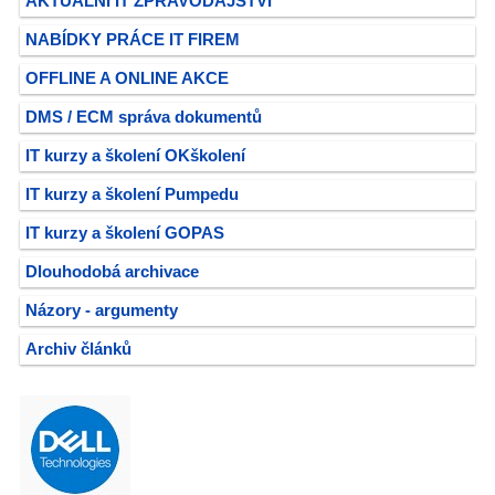
AKTUÁLNÍ IT ZPRAVODAJSTVÍ
NABÍDKY PRÁCE IT FIREM
OFFLINE A ONLINE AKCE
DMS / ECM správa dokumentů
IT kurzy a školení OKškolení
IT kurzy a školení Pumpedu
IT kurzy a školení GOPAS
Dlouhodobá archivace
Názory - argumenty
Archiv článků