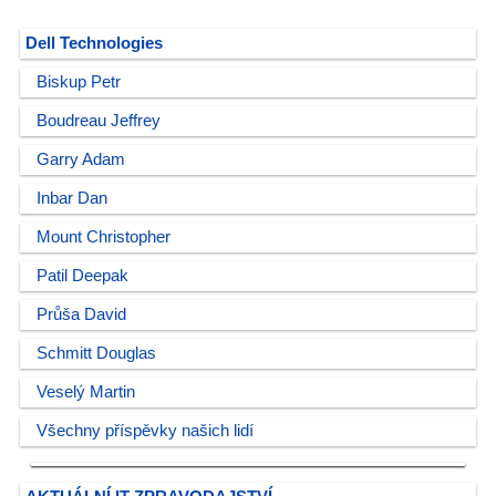
Dell Technologies
Biskup Petr
Boudreau Jeffrey
Garry Adam
Inbar Dan
Mount Christopher
Patil Deepak
Průša David
Schmitt Douglas
Veselý Martin
Všechny příspěvky našich lidí