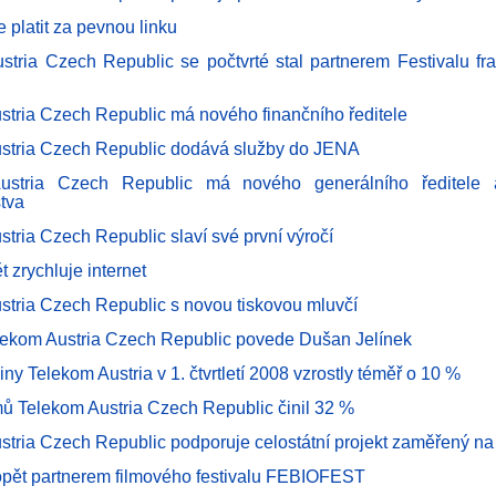
 platit za pevnou linku
stria Czech Republic se počtvrté stal partnerem Festivalu f
stria Czech Republic má nového finančního ředitele
stria Czech Republic dodává služby do JENA
ustria Czech Republic má nového generálního ředitele
tva
tria Czech Republic slaví své první výročí
 zrychluje internet
stria Czech Republic s novou tiskovou mluvčí
ekom Austria Czech Republic povede Dušan Jelínek
iny Telekom Austria v 1. čtvrtletí 2008 vzrostly téměř o 10 %
jmů Telekom Austria Czech Republic činil 32 %
stria Czech Republic podporuje celostátní projekt zaměřený na
pět partnerem filmového festivalu FEBIOFEST