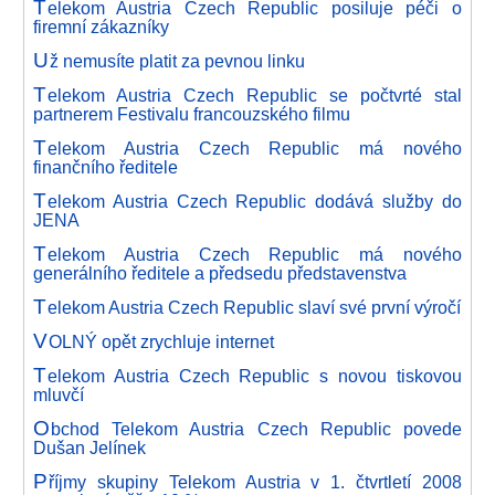
T
elekom Austria Czech Republic posiluje péči o
firemní zákazníky
U
ž nemusíte platit za pevnou linku
T
elekom Austria Czech Republic se počtvrté stal
partnerem Festivalu francouzského filmu
T
elekom Austria Czech Republic má nového
finančního ředitele
T
elekom Austria Czech Republic dodává služby do
JENA
T
elekom Austria Czech Republic má nového
generálního ředitele a předsedu představenstva
T
elekom Austria Czech Republic slaví své první výročí
V
OLNÝ opět zrychluje internet
T
elekom Austria Czech Republic s novou tiskovou
mluvčí
O
bchod Telekom Austria Czech Republic povede
Dušan Jelínek
P
říjmy skupiny Telekom Austria v 1. čtvrtletí 2008