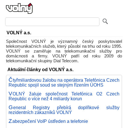
VOLNÝ a.s.
Společnost VOLNÝ je významný český poskytovatel
telekomunikačních služeb, který působí na trhu od roku 1995.
VOLNÝ se zaměřuje na telekomunikační služby pro
domácnosti a firmy. VOLNÝ patří od roku 2009 do
telekomunikační skupiny Dial Telecom.
Aktuální články od VOLNÝ a.s.
Č
tyřmiliardovou žalobu na operátora Telefónica Czech
Republic spojil soud se stejným řízením ÚOHS
V
OLNÝ žaluje společnost Telefónica O2 Czech
Republic o více než 4 miliardy korun
G
eneral Registry přebírá doplňkové služby
rezidentních zákazníků VOLNÝ
Z
abezpečení VoIP ústředen a telefonie