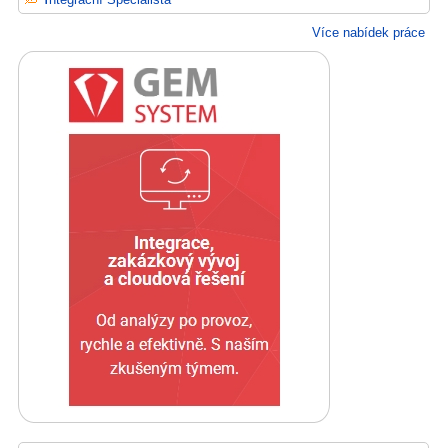
Více nabídek práce