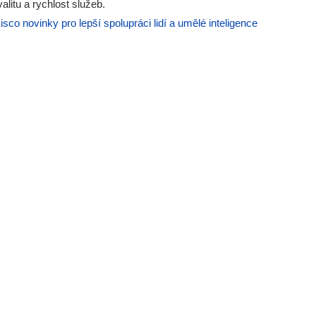
alitu a rychlost služeb.
isco novinky pro lepší spolupráci lidí a umělé inteligence