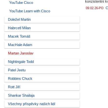
konzistentní kv
YouTube Cisco
C
09.02.26-PO
YouTube Learn with Cisco
Doležel Martin
Habrcetl Milan
Macek Tomáš
MacHale Adam
Martan Jaroslav
Nightingale Todd
Patel Jeetu
Robbins Chuck
Rott Jiří
Shankar Shailaja
Všechny příspěvky našich lidí