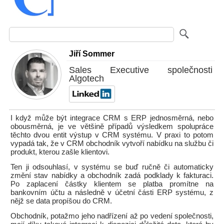
Jiří Sommer
Sales Executive společnosti
Algotech
I když může být integrace CRM s ERP jednosměrná, nebo
obousměrná, je ve většině případů výsledkem spolupráce
těchto dvou entit výstup v CRM systému. V praxi to potom
vypadá tak, že v CRM obchodník vytvoří nabídku na službu či
produkt, kterou zašle klientovi.
Ten ji odsouhlasí, v systému se buď ručně či automaticky
změní stav nabídky a obchodník zadá podklady k fakturaci.
Po zaplacení částky klientem se platba promítne na
bankovním účtu a následně v účetní části ERP systému, z
nějž se data propíšou do CRM.
Obchodník, potažmo jeho nadřízení až po vedení společnosti,