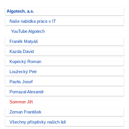
Algotech, a.s.
Naše nabídka práce v IT
YouTube Algotech
Franěk Matyáš
Kazda David
Kopecký Roman
Loužecký Petr
Pavlis Josef
Pomazal Alexandr
Sommer Jiří
Zeman František
Všechny příspěvky našich lidí