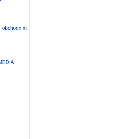
 v obchodním
 MEDIA