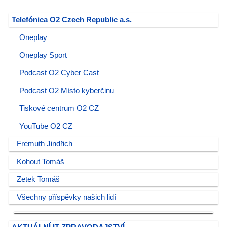
Telefónica O2 Czech Republic a.s.
Oneplay
Oneplay Sport
Podcast O2 Cyber Cast
Podcast O2 Místo kyberčinu
Tiskové centrum O2 CZ
YouTube O2 CZ
Fremuth Jindřich
Kohout Tomáš
Zetek Tomáš
Všechny příspěvky našich lidí