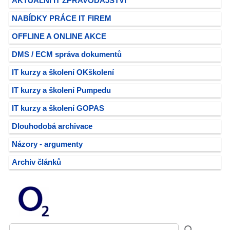
AKTUÁLNÍ IT ZPRAVODAJSTVÍ
NABÍDKY PRÁCE IT FIREM
OFFLINE A ONLINE AKCE
DMS / ECM správa dokumentů
IT kurzy a školení OKškolení
IT kurzy a školení Pumpedu
IT kurzy a školení GOPAS
Dlouhodobá archivace
Názory - argumenty
Archiv článků