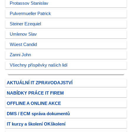
Protassov Stanislav
Pulvermueller Patrick
Steiner Ezequiel
Umlenov Slav
Wüest Candid
Zanni John
Všechny příspěvky našich lidí
AKTUÁLNÍ IT ZPRAVODAJSTVÍ
NABÍDKY PRÁCE IT FIREM
OFFLINE A ONLINE AKCE
DMS / ECM správa dokumentů
IT kurzy a školení OKškolení