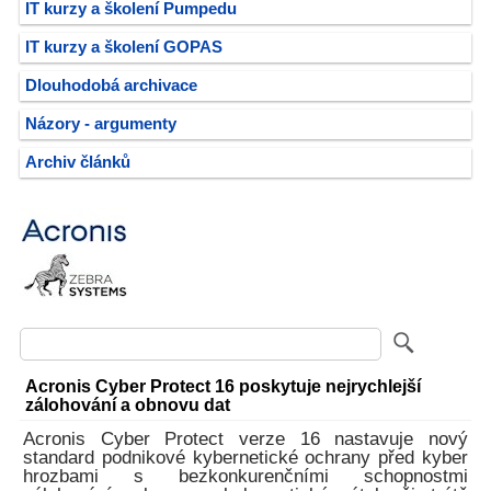
IT kurzy a školení Pumpedu
IT kurzy a školení GOPAS
Dlouhodobá archivace
Názory - argumenty
Archiv článků
Acronis Cyber Protect 16 poskytuje nejrychlejší
zálohování a obnovu dat
Acronis Cyber Protect verze 16 nastavuje nový
standard podnikové kybernetické ochrany před kyber
hrozbami s bezkonkurenčními schopnostmi