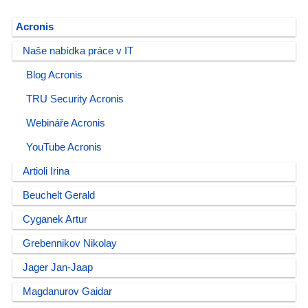
Acronis
Naše nabídka práce v IT
Blog Acronis
TRU Security Acronis
Webináře Acronis
YouTube Acronis
Artioli Irina
Beuchelt Gerald
Cyganek Artur
Grebennikov Nikolay
Jager Jan-Jaap
Magdanurov Gaidar