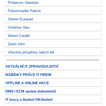
Protassov Stanislav
Pulvermueller Patrick
Steiner Ezequiel
Umlenov Slav
Wüest Candid
Zanni John
Všechny příspěvky našich lidí
AKTUÁLNÍ IT ZPRAVODAJSTVÍ
NABÍDKY PRÁCE IT FIREM
OFFLINE A ONLINE AKCE
DMS / ECM správa dokumentů
IT kurzy a školení OKškolení