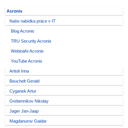
Acronis
Naše nabídka práce v IT
Blog Acronis
TRU Security Acronis
Webináře Acronis
YouTube Acronis
Artioli Irina
Beuchelt Gerald
Cyganek Artur
Grebennikov Nikolay
Jager Jan-Jaap
Magdanurov Gaidar