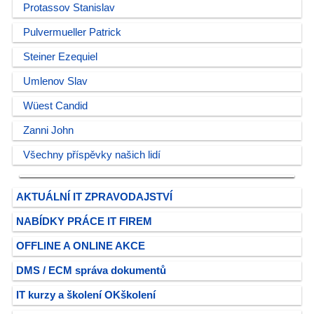
Protassov Stanislav
Pulvermueller Patrick
Steiner Ezequiel
Umlenov Slav
Wüest Candid
Zanni John
Všechny příspěvky našich lidí
AKTUÁLNÍ IT ZPRAVODAJSTVÍ
NABÍDKY PRÁCE IT FIREM
OFFLINE A ONLINE AKCE
DMS / ECM správa dokumentů
IT kurzy a školení OKškolení