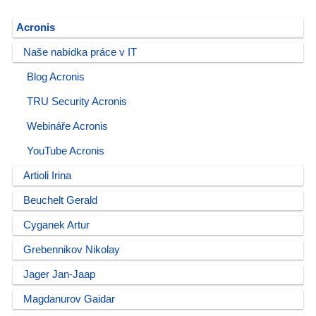
Acronis
Naše nabídka práce v IT
Blog Acronis
TRU Security Acronis
Webináře Acronis
YouTube Acronis
Artioli Irina
Beuchelt Gerald
Cyganek Artur
Grebennikov Nikolay
Jager Jan-Jaap
Magdanurov Gaidar