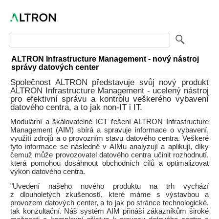
ALTRON Infrastructure Management - nový nástroj
správy datových center
Společnost ALTRON představuje svůj nový produkt
ALTRON Infrastructure Management - ucelený nástroj
pro efektivní správu a kontrolu veškerého vybavení
datového centra, a to jak non-IT i IT.
Modulární a škálovatelné ICT řešení ALTRON Infrastructure
Management (AIM) sbírá a spravuje informace o vybavení,
využití zdrojů a o provozním stavu datového centra. Veškeré
tyto informace se následně v AIMu analyzují a aplikují, díky
čemuž může provozovatel datového centra učinit rozhodnutí,
která pomohou dosáhnout obchodních cílů a optimalizovat
výkon datového centra.
"Uvedení našeho nového produktu na trh vychází
z dlouholetých zkušeností, které máme s výstavbou a
provozem datových center, a to jak po stránce technologické,
tak konzultační. Náš systém AIM přináší zákazníkům široké