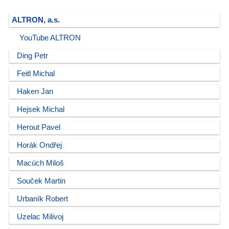
ALTRON, a.s.
YouTube ALTRON
Ding Petr
Feitl Michal
Haken Jan
Hejsek Michal
Herout Pavel
Horák Ondřej
Macúch Miloš
Souček Martin
Urbaník Robert
Uzelac Milivoj