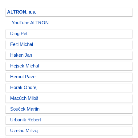
ALTRON, a.s.
YouTube ALTRON
Ding Petr
Feitl Michal
Haken Jan
Hejsek Michal
Herout Pavel
Horák Ondřej
Macúch Miloš
Souček Martin
Urbaník Robert
Uzelac Milivoj